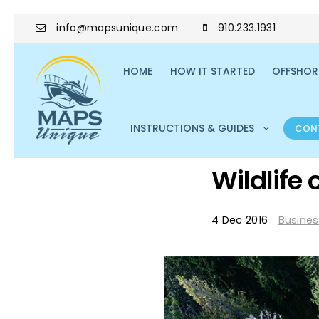
info@mapsunique.com
910.233.1931
HOME
HOW IT STARTED
OFFSHORE
INSTRUCTIONS & GUIDES
CON
Wildlife
4 Dec 2016
Busines